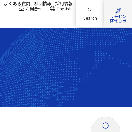
？
よくある質問
財団情報
採用情報
お問合せ
English
リモセン
Search
研修ラボ