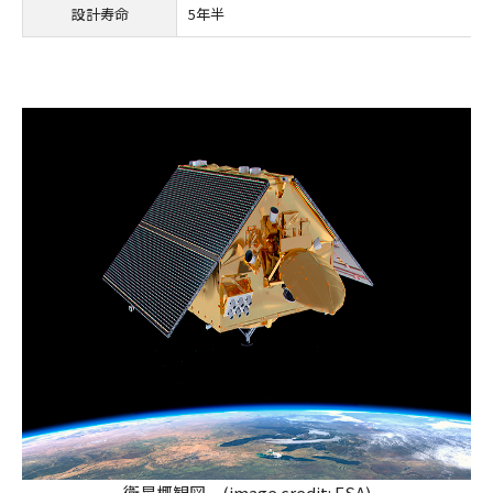
設計寿命
5年半
衛星概観図 (image credit: ESA)