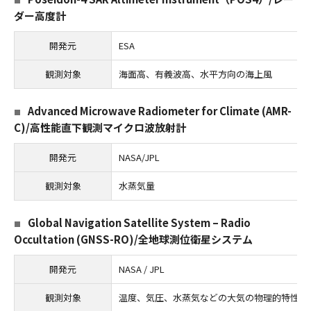
ダー高度計
開発元
ESA
観測対象
海面高、有義波高、水平方向の海上風
Advanced Microwave Radiometer for Climate (AMR-
C)/高性能直下観測マイクロ波放射計
開発元
NASA/JPL
観測対象
水蒸気量
Global Navigation Satellite System – Radio
Occultation (GNSS-RO)/全地球測位衛星システム
開発元
NASA / JPL
観測対象
温度、気圧、水蒸気などの大気の物理的特性を