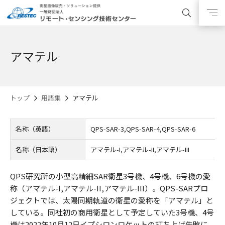
アマテル
トップ
用語集
アマテル
名称（英語）
QPS-SAR-3,QPS-SAR-4,QPS-SAR-6
名称（日本語）
アマテル-I,アマテル-II,アマテル-III
QPS研究所の小型高精細SAR衛星3号機、4号機、6号機の愛
称（アマテル-I,アマテル-II,アマテル-III）。QPS-SARプロ
ジェクトでは、太陽同期軌道の衛星の愛称を「アマテル」と
している。同社初の商用衛星として予定していた3号機、4号
機は2022年10月12日イプシロンロケットの打ち上げ失敗に