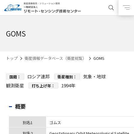
GOMS
トップ
衛星情報データベース（衛星総覧）
GOMS
ロシア連邦
気象・地球
国籍：
衛星種別：
観測衛星
1994年
打ち上げ年：
概要
別名1
ゴムス
別名2
Geostationary Orbit Meteorological Satellite