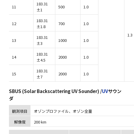
183.31
11
500
1.0
±1
183.31
12
700
1.0
±1.8
1.3
183.31
13
1000
1.0
±3
183.31
14
2000
1.0
±4.5
183.31
15
2000
1.0
±7
SBUS (Solar Backscattering UV Sounder) /
UV
サウン
ダ
観測項目
オゾンプロファイル、オゾン全量
解像度
200 km