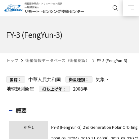
FY-3 (FengYun-3)
トップ
衛星情報データベース（衛星総覧）
FY-3 (FengYun-3)
中華人民共和国
気象・
国籍：
衛星種別：
地球観測衛星
2008年
打ち上げ年：
概要
別名1
FY-3 (FengYun-3) 2nd Generation Polar Orbiting 
2008-05-27(3A), 2010-11-04(3B), 2013-09-2