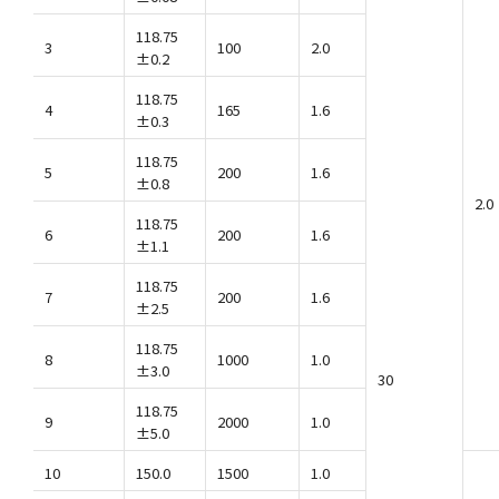
118.75
3
100
2.0
±0.2
118.75
4
165
1.6
±0.3
118.75
5
200
1.6
±0.8
2.0
118.75
6
200
1.6
±1.1
118.75
7
200
1.6
±2.5
118.75
8
1000
1.0
±3.0
30
118.75
9
2000
1.0
±5.0
10
150.0
1500
1.0