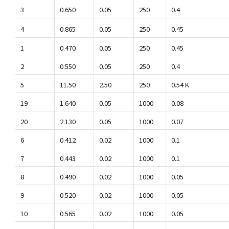
3
0.650
0.05
250
0.4
4
0.865
0.05
250
0.45
1
0.470
0.05
250
0.45
2
0.550
0.05
250
0.4
5
11.50
2.50
250
0.54 K
19
1.640
0.05
1000
0.08
20
2.130
0.05
1000
0.07
6
0.412
0.02
1000
0.1
7
0.443
0.02
1000
0.1
8
0.490
0.02
1000
0.05
9
0.520
0.02
1000
0.05
10
0.565
0.02
1000
0.05