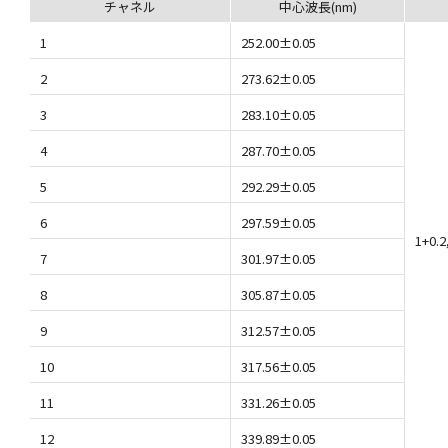
チャネル
中心波長(nm)
1
252.00±0.05
2
273.62±0.05
3
283.10±0.05
4
287.70±0.05
5
292.29±0.05
6
297.59±0.05
1+0.2
7
301.97±0.05
8
305.87±0.05
9
312.57±0.05
10
317.56±0.05
11
331.26±0.05
12
339.89±0.05