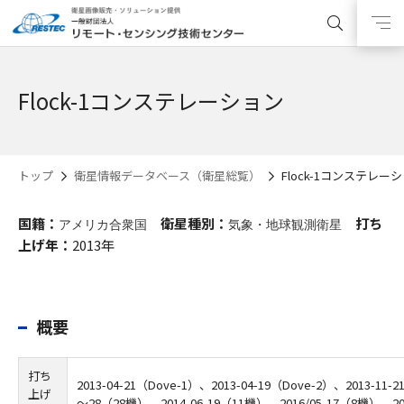
Flock-1コンステレーション
トップ
衛星情報データベース（衛星総覧）
Flock-1コンステレー
国籍：
衛星種別：
打ち
アメリカ合衆国
気象・地球観測衛星
上げ年：
2013
年
概要
打ち
2013-04-21（Dove-1）、2013-04-19（Dove-2）、2013-11-2
上げ
～28（28機）、2014-06-19（11機）、2016/05-17（8機）、