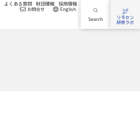
？
よくある質問
財団情報
採用情報
お問合せ
English
リモセン
Search
研修ラボ