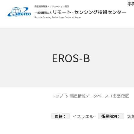
事
EROS-B
トップ
衛星情報データベース（衛星総覧）
国籍：
衛星種別：
イスラエル
気