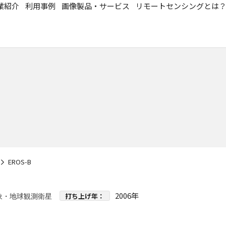
業紹介
利用事例
画像製品・サービス
リモートセンシングとは
EROS-B
2006年
打ち上げ年：
象・地球観測衛星