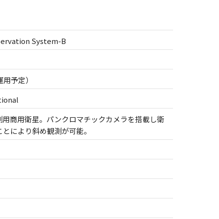
ervation System-B
で運用予定）
ional
測用商用衛星。パンクロマチックカメラを搭載し衛
ことにより斜め観測が可能。