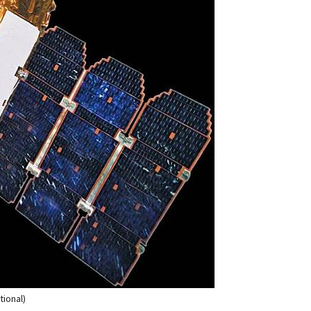
ional)