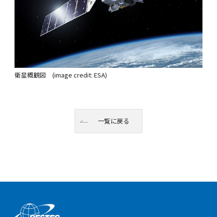
衛星概観図 (image credit: ESA)
一覧に戻る