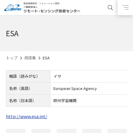
ESA
トップ
用語集
ESA
略語（読みがな）
イサ
名称（英語）
European Space Agency
名称（日本語）
欧州宇宙機関
http://www.esa.int/