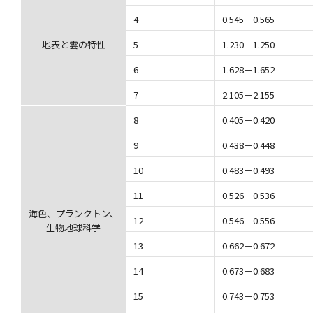
4
0.545－0.565
地表と雲の特性
5
1.230－1.250
6
1.628－1.652
7
2.105－2.155
8
0.405－0.420
9
0.438－0.448
10
0.483－0.493
11
0.526－0.536
海色、プランクトン、
12
0.546－0.556
生物地球科学
13
0.662－0.672
14
0.673－0.683
15
0.743－0.753