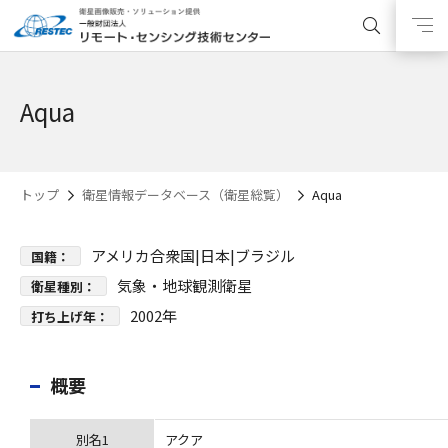
Aqua
トップ
衛星情報データベース（衛星総覧）
Aqua
アメリカ合衆国
|日本|ブラジル
国籍：
気象・地球観測衛星
衛星種別：
2002年
打ち上げ年：
概要
別名1
アクア