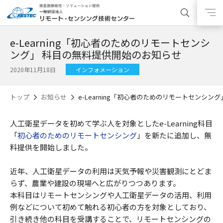
e-Learning「初心者のためのリモートセンシ
ング」 科目の無料提供開始のお知らせ
2020年11月18日
インフォメーション
トップ
お知らせ
e-Learning「初心者のためのリモートセンシ
人工衛星データを初めて学ぶ人を対象としたe-Learning科目
「
初心者のためのリモートセンシング
」を新たに追加し、無
料提供を開始しました。
近年、人工衛星データの利用は天気予報や災害観測にとどま
らず、農業や建設の現場へと広がりつつあります。
本科目はリモートセンシングや人工衛星データの活用、利用
例などについて初めて触れる初心者の方を対象としており、
引き続き他の科目を受講することで、リモートセンシングの