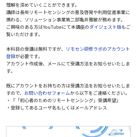
理解を深めていくことができます。
講師は長年リモートセンシングの普及啓発や利用促進事業に
携わる、ソリューション事業第二部亀井雅敏が務めます。
ご興味のある方はYouTubeにて本講座の
ダイジェスト版
もご
覧いただけます。
本科目の受講は無料ですが、
リモセン研修ラボのアカウント
登録
が必要です。
アカウント作成後、メールにて受講方法をお知らせいたしま
す。
既にアカウントをお持ちの方は受講方法をお知らせいたしま
すので、
お問い合わせフォーム
から以下をご連絡ください。
・『「初心者のためのリモートセンシング」受講希望』
・登録してあるユーザ名もしくはメールアドレス