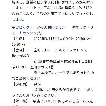
解決し、企業のビジネスに利用されているかを解説
します。その上で、更なる技術の発展や、他技術と
の融合により、今後の利用可能性についてもお話し
します。
宇宙ビッグデータの実利用セミナー 初めての「リ
モートセンシング」
【日時】 2020年3月17日(火)19:00～20:30(受付
18:30～)
【会場】 室町三井ホール＆カンファレンス
RoomA&B
(東京都中央区日本橋室町三丁目2番1
号 COREDO室町テラス3階)
※日本橋三井ホールではありませんの
でご注意ください
【参加費】 無料
参加にはお申込みが必要です。上記リ
ンクよりお申込みください。
【対 象】 宇宙ビジネスに関心のある方、参入を