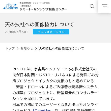
天の技社への画像協力について
2020年06月23日
インフォメーション
トップ
お知らせ
天の技社への画像協力について
RESTECは、宇宙系ベンチャーである株式会社天の
技が日本財団・JASTO・リバネスによる海洋ごみ対
策プロジェクトイッカクの支援のもと進めている
「衛星・ドローンによるごみ漂着状況診断システム
の構築」プロジェクトに、衛星画像のコンサルテー
ションを提供しています。
日本での初めてのユーザーとなるAirBus社オンライ
ンサービス
「OneAtlas」
や、現在最も高解像度な