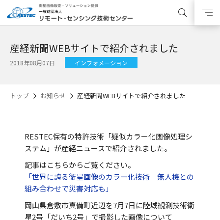
産経新聞WEBサイトで紹介されました
2018年08月07日
インフォメーション
トップ
お知らせ
産経新聞WEBサイトで紹介されました
RESTEC保有の特許技術「疑似カラー化画像処理シ
ステム」が産経ニュースで紹介されました。
記事はこちらからご覧ください。
「世界に誇る衛星画像のカラー化技術 無人機との
組み合わせで災害対応も」
岡山県倉敷市真備町近辺を7月7日に陸域観測技術衛
星2号「だいち2号」で撮影した画像について