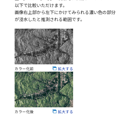
以下で比較いただけます。
画像右上部から左下にかけてみられる濃い色の部分
が浸水したと推測される範囲です。
カラー化前
拡大する
カラー化後
拡大する