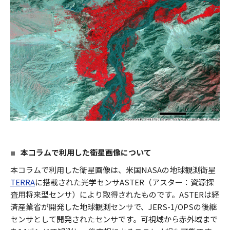
本コラムで利用した衛星画像について
本コラムで利用した衛星画像は、米国NASAの地球観測衛星
TERRA
に搭載された光学センサASTER（アスター：資源探
査用将来型センサ）により取得されたものです。ASTERは経
済産業省が開発した地球観測センサで、JERS-1/OPSの後継
センサとして開発されたセンサです。可視域から赤外域まで