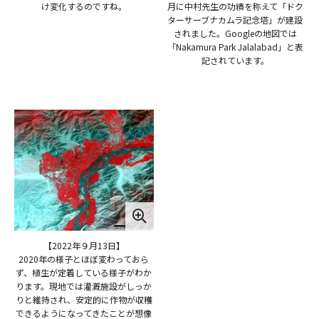
け変化するのですね。
月に中村先生の功績を称えて「ドク
ターサーブナカムラ記念塔」が建設
されました。Googleの地図では
「Nakamura Park Jalalabad」と表
記されています。
【2022年９月13日】
2020年の様子とほぼ変わっておら
ず、植生が定着している様子がわか
ります。現地では灌漑施設がしっか
りと維持され、安定的に作物が収穫
できるようになってきたことが想像