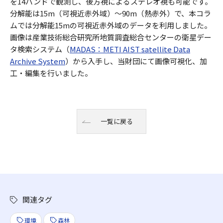
を14バンドで観測し、後方視によるステレオ視も可能です。
分解能は15m（可視近赤外域）～90m（熱赤外）で、本コラ
ムでは分解能15mの可視近赤外域のデータを利用しました。
画像は産業技術総合研究所地質調査総合センターの衛星デー
タ検索システム（
MADAS：METI AIST satellite Data
Archive System
）から入手し、当財団にて画像可視化、加
工・編集を行いました。
一覧に戻る
関連タグ
環境
森林