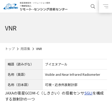
VNR
トップ
用語集
VNR
略語（読みがな）
ブイエヌアール
名称（英語）
Visible and Near Infrared Radiometer
名称（日本語）
可視・近赤外放射計部
JAXAの衛星GCOM-C（しきさい）の搭載センサ
SGLI
を構成
する放射計の一つ