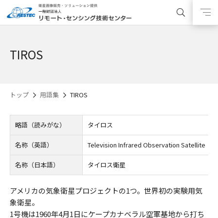
TIROS
トップ
用語集
TIROS
略語（読みがな）
タイロス
名称（英語）
Television Infrared Observation Satellite
名称（日本語）
タイロス衛星
アメリカの気象衛星プロジェクトの1つ。世界初の実験用気
象衛星。
1号機は1960年4月1日にケープカナベラル空軍基地から打ち