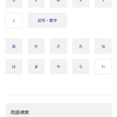
Z
記号・数字
あ
か
さ
た
な
は
ま
や
ら
わ
用語検索