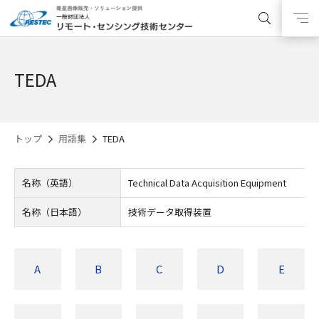
TEDA
トップ
用語集
TEDA
名称（英語）
Technical Data Acquisition Equipment
名称（日本語）
技術データ取得装置
A
B
C
D
E