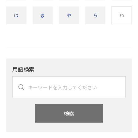
は
ま
や
ら
わ
用語検索
検索