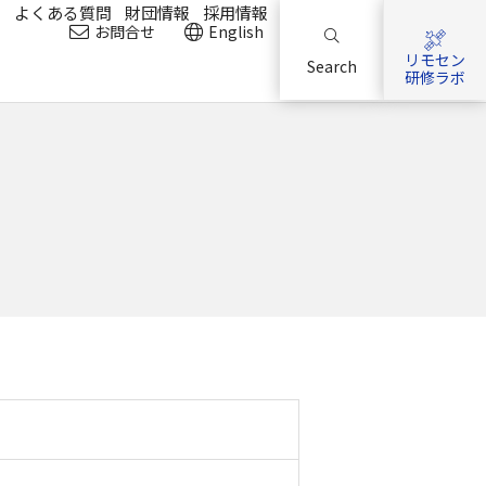
？
よくある質問
財団情報
採用情報
お問合せ
English
リモセン
Search
研修ラボ