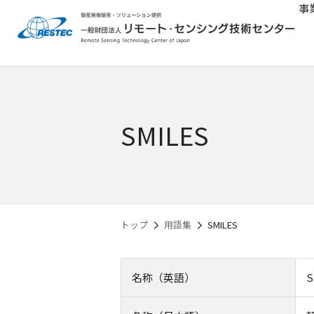
事
SMILES
トップ
用語集
SMILES
名称（英語）
S