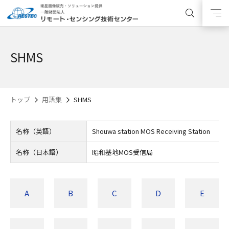
SHMS
トップ
用語集
SHMS
名称（英語）
Shouwa station MOS Receiving Station
名称（日本語）
昭和基地MOS受信局
A
B
C
D
E