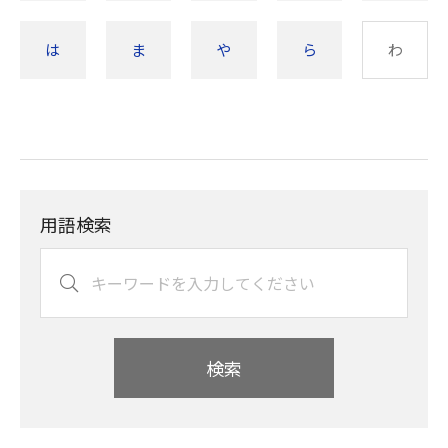
は
ま
や
ら
わ
用語検索
検索