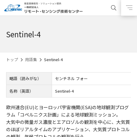
Sentinel-4
トップ
用語集
Sentinel-4
略語（読みがな）
センチネル フォー
名称（英語）
Sentinel-4
欧州連合(EU)とヨーロッパ宇宙機関(ESA)の地球観測プログ
ラム「コペルニクス計画」による地球観測ミッション。
大気中の微量ガス濃度とエアロゾルの観測を中心に、大気質
のほぼリアルタイムのアプリケーション、大気質プロトコル
の観測、気候プロトコルの観測を行う。