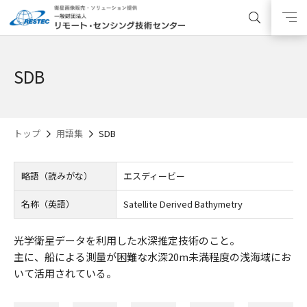
SDB
トップ
用語集
SDB
略語（読みがな）
エスディービー
名称（英語）
Satellite Derived Bathymetry
光学衛星データを利用した水深推定技術のこと。
主に、船による測量が困難な水深20m未満程度の浅海域にお
いて活用されている。