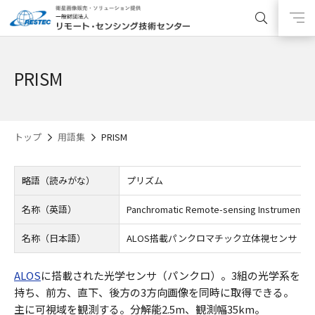
PRISM
トップ
用語集
PRISM
略語（読みがな）
プリズム
名称（英語）
Panchromatic Remote-sensing Instrument fo
名称（日本語）
ALOS搭載パンクロマチック立体視センサ
ALOS
に搭載された光学センサ（パンクロ）。3組の光学系を
持ち、前方、直下、後方の3方向画像を同時に取得できる。
主に可視域を観測する。分解能2.5m、観測幅35km。