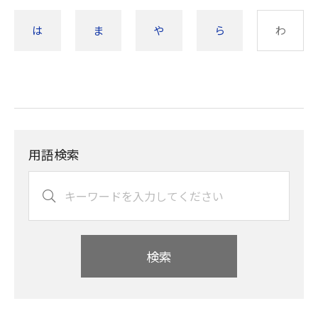
は
ま
や
ら
わ
用語検索
検索