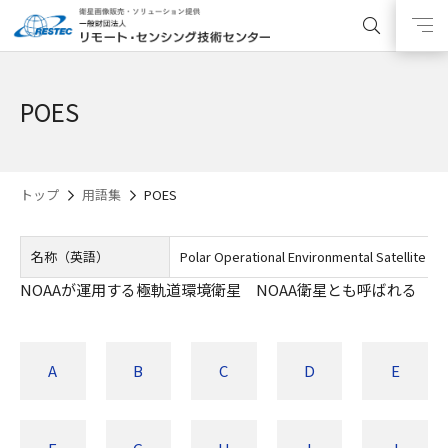
POES
トップ
用語集
POES
名称（英語）
Polar Operational Environmental Satellite
NOAAが運用する極軌道環境衛星 NOAA衛星とも呼ばれる
A
B
C
D
E