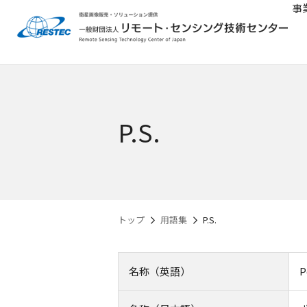
事
P.S.
トップ
用語集
P.S.
名称（英語）
P