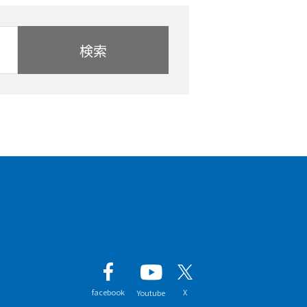
検索
facebook
X
Youtube