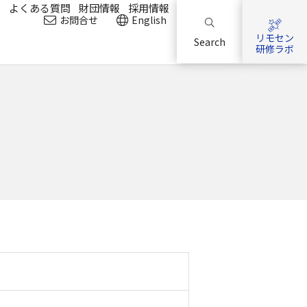
？
よくある質問
財団情報
採用情報
お問合せ
English
リモセン
Search
研修ラボ