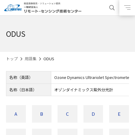
ODUS
トップ
用語集
ODUS
名称（英語）
Ozone Dynamics Ultrariolet Spectrometer
名称（日本語）
オゾンダイナミックス紫外分光計
A
B
C
D
E