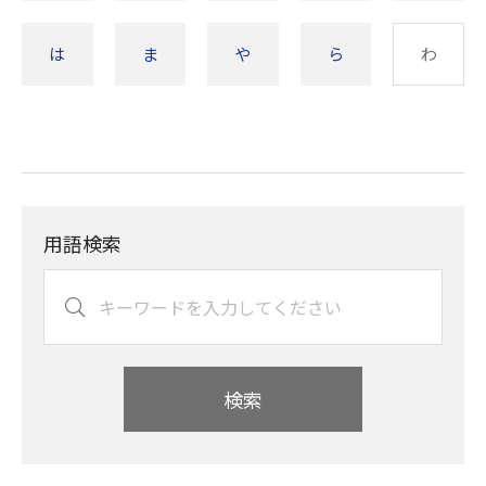
は
ま
や
ら
わ
用語検索
検索