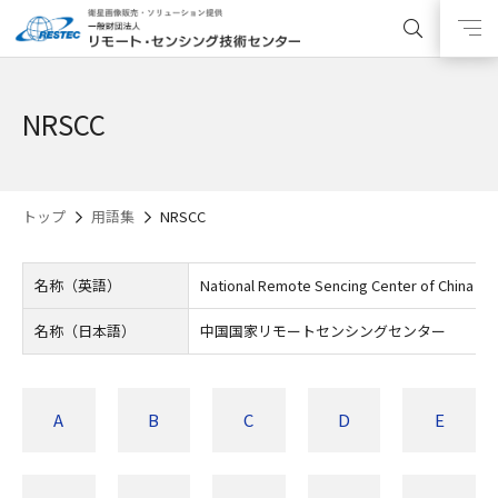
NRSCC
トップ
用語集
NRSCC
名称（英語）
National Remote Sencing Center of China
名称（日本語）
中国国家リモートセンシングセンター
A
B
C
D
E