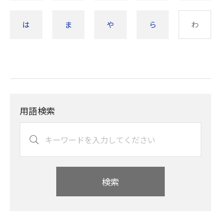
は
ま
や
ら
わ
用語検索
検索