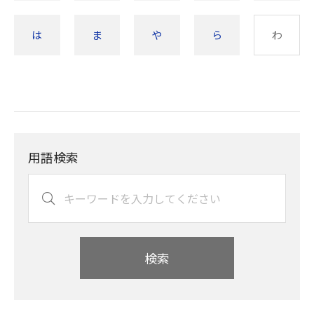
は
ま
や
ら
わ
用語検索
検索