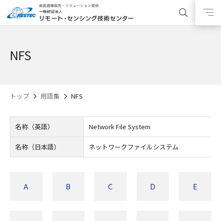
NFS
トップ
用語集
NFS
名称（英語）
Network File System
名称（日本語）
ネットワークファイルシステム
A
B
C
D
E