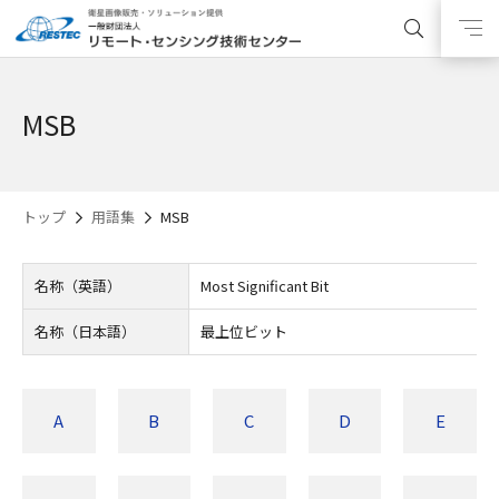
MSB
トップ
用語集
MSB
名称（英語）
Most Significant Bit
名称（日本語）
最上位ビット
A
B
C
D
E