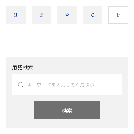
は
ま
や
ら
わ
用語検索
検索