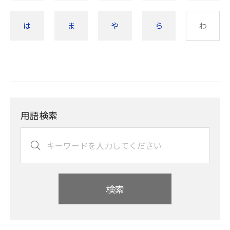
は
ま
や
ら
わ
用語検索
検索