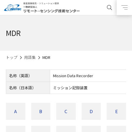
MDR
トップ
用語集
MDR
名称（英語）
Mission Data Recorder
名称（日本語）
ミッション記録装置
A
B
C
D
E