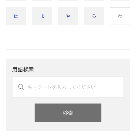
は
ま
や
ら
わ
用語検索
検索