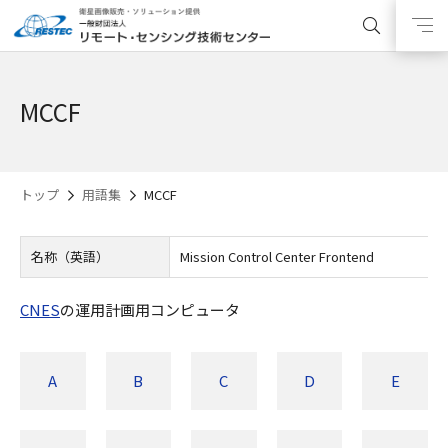
MCCF
トップ
用語集
MCCF
名称（英語）
Mission Control Center Frontend
CNES
の運用計画用コンピュータ
A
B
C
D
E