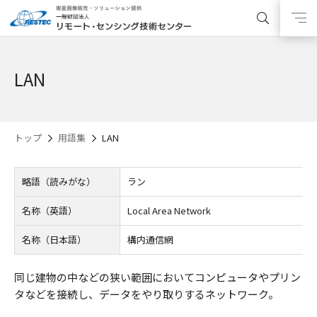
LAN
トップ
用語集
LAN
略語（読みがな）
ラン
名称（英語）
Local Area Network
名称（日本語）
構内通信網
同じ建物の中などの狭い範囲においてコンピュータやプリン
タなどを接続し、データをやり取りするネットワーク。