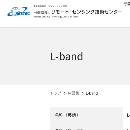
事
L-band
トップ
用語集
L-band
名称（英語）
L