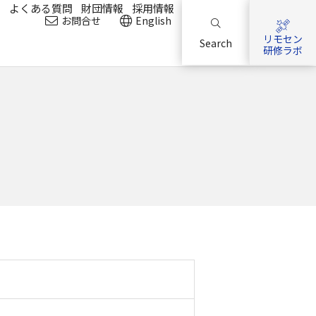
？
よくある質問
財団情報
採用情報
お問合せ
English
リモセン
Search
研修ラボ