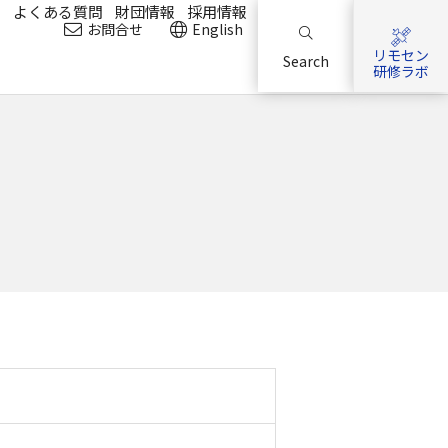
？
よくある質問
財団情報
採用情報
お問合せ
English
リモセン
Search
研修ラボ