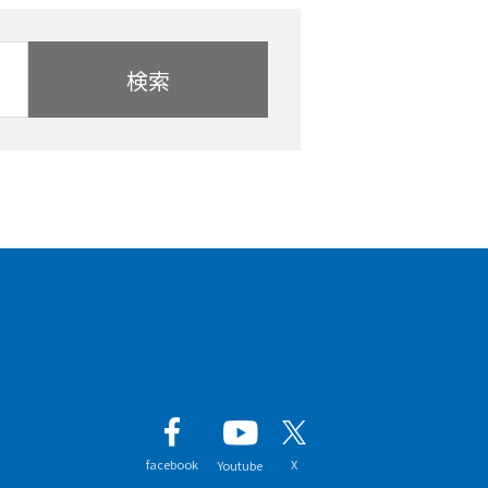
検索
facebook
X
Youtube