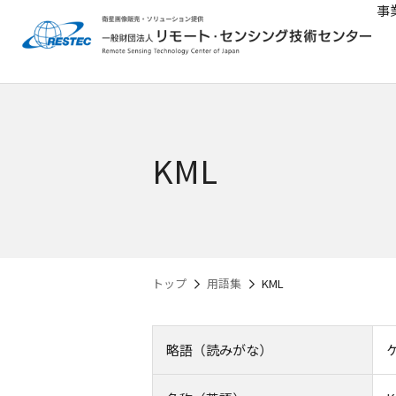
事
KML
トップ
用語集
KML
略語（読みがな）