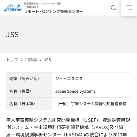
JSS
トップ
用語集
JSS
略語（読みがな）
ジェイエスエス
名称（英語）
Japan Space Systems
名称（日本語）
（一財）宇宙システム開発利用推進機構
無人宇宙実験システム研究開発機構（USEF)、資源探査用観
測システム・宇宙環境利用研究開発機構（JAROS)及び資
源・環境観測解析センター（ERSDAC)の統合により2013年