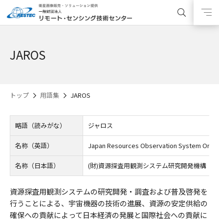
JAROS
トップ
用語集
JAROS
略語（読みがな）
ジャロス
名称（英語）
Japan Resources Observation System Organ
名称（日本語）
(財)資源探査用観測システム研究開発機構
資源探査用観測システムの研究開発・調査および普及啓発を
行うことによる、宇宙機器の技術の進展、資源の安定供給の
確保への貢献によって日本経済の発展と国際社会への貢献に