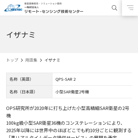
イザナミ
トップ
用語集
イザナミ
名称（英語）
QPS-SAR 2
名称（日本語）
小型SAR衛星2号機
OPS研究所が2020年に打ち上げた小型高精細SAR衛星の2号
機
100kg級小型SAR衛星36機のコンステレーションにより、
2025年以降には世界中のほぼどこでも約10分ごとに観測する
「準リアルタイムデータ提供サービス」の展開を予定