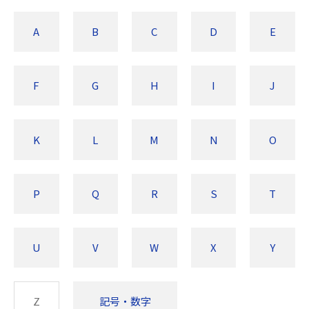
A
B
C
D
E
F
G
H
I
J
K
L
M
N
O
P
Q
R
S
T
U
V
W
X
Y
Z
記号・数字