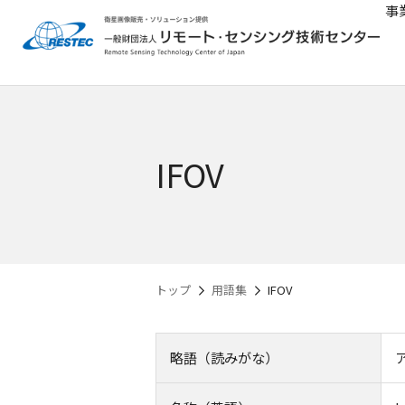
事
IFOV
トップ
用語集
IFOV
略語（読みがな）