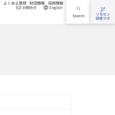
？
よくある質問
財団情報
採用情報
お問合せ
English
リモセン
Search
研修ラボ