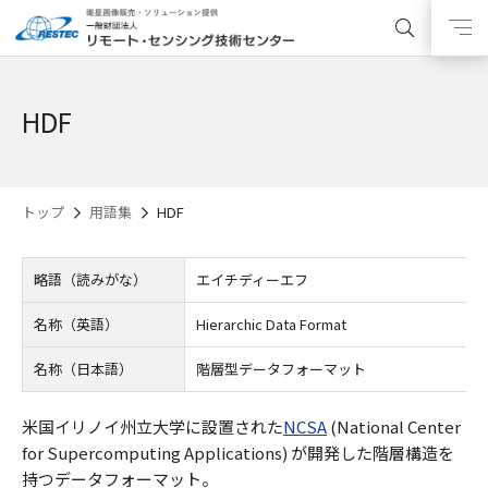
HDF
トップ
用語集
HDF
略語（読みがな）
エイチディーエフ
名称（英語）
Hierarchic Data Format
名称（日本語）
階層型データフォーマット
米国イリノイ州立大学に設置された
NCSA
(National Center
for Supercomputing Applications) が開発した階層構造を
持つデータフォーマット。