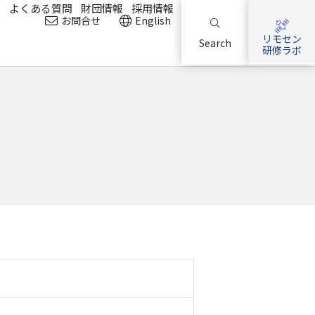
？
よくある質問
財団情報
採用情報
お問合せ
English
リモセン
Search
研修ラボ