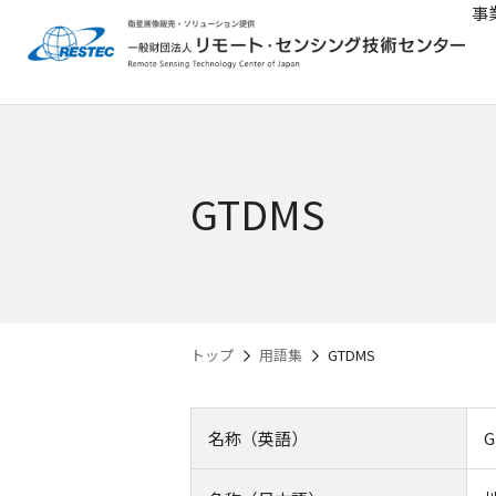
事
GTDMS
トップ
用語集
GTDMS
名称（英語）
G