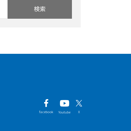
検索
facebook
X
Youtube