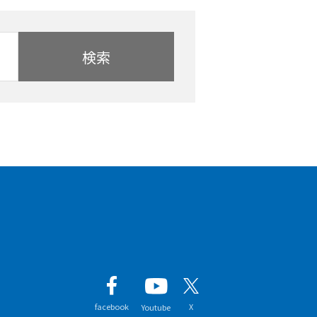
検索
facebook
X
Youtube