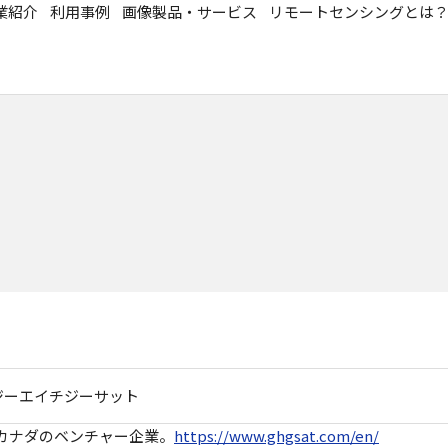
業紹介
利用事例
画像製品・サービス
リモートセンシングとは
ジーエイチジーサット
カナダのベンチャー企業。
https://www.ghgsat.com/en/