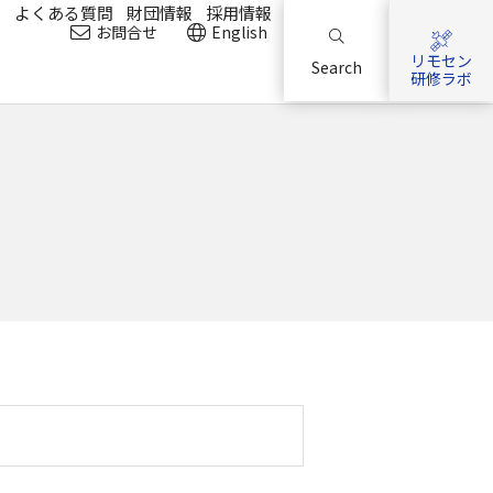
？
よくある質問
財団情報
採用情報
お問合せ
English
リモセン
Search
研修ラボ