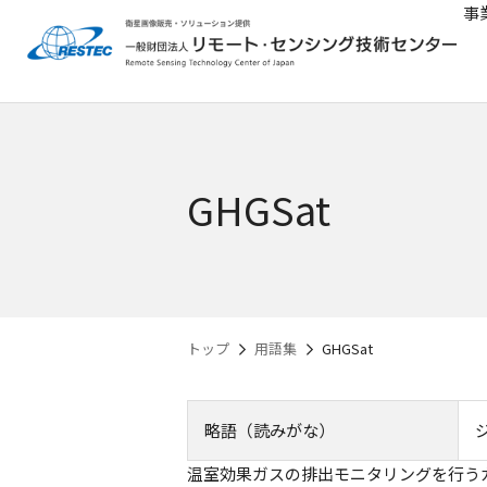
事
GHGSat
トップ
用語集
GHGSat
略語（読みがな）
温室効果ガスの排出モニタリングを行う