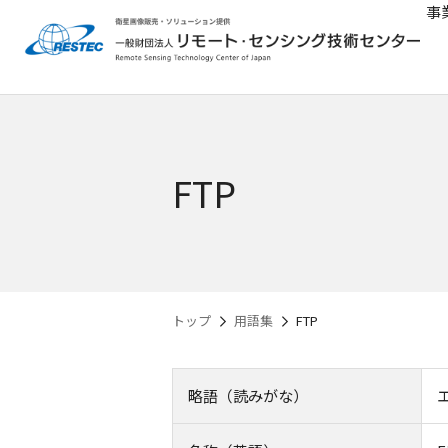
事
FTP
トップ
用語集
FTP
略語（読みがな）