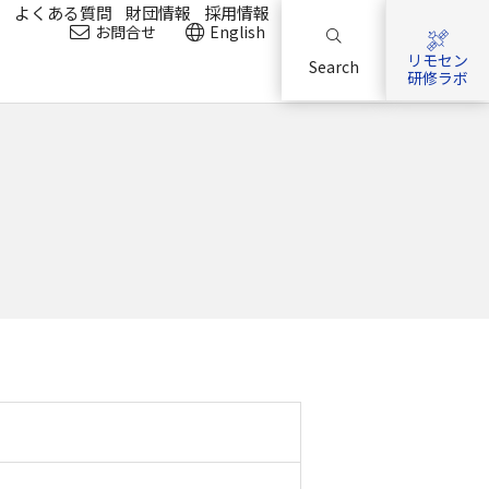
？
よくある質問
財団情報
採用情報
お問合せ
English
リモセン
Search
研修ラボ