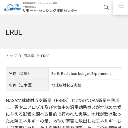
ERBE
トップ
用語集
ERBE
名称（英語）
Earth Radiation budget Experiment
名称（日本語）
地球放射収支実験
NASA地球放射収支衛星（ERBS）と2つのNOAA衛星を利用
し、雲やエアロゾル及び大気中の温室効果ガスが地球の気候
に与える影響を調べる目的で行われた実験。地球が受け取っ
た太陽エネルギーの量、地球が宇宙に放出したエネルギーお
よび宇宙に反射した太陽放射の量を測定した。この研究結果