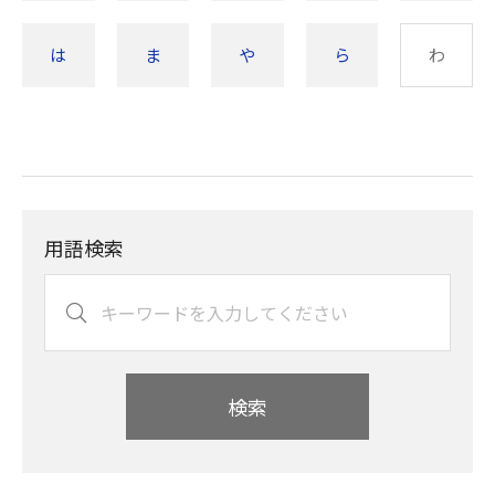
は
ま
や
ら
わ
用語検索
検索