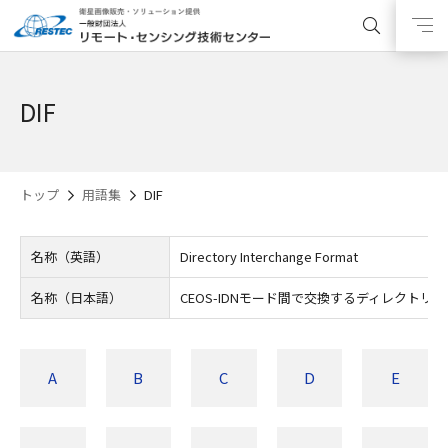
DIF
トップ
用語集
DIF
名称（英語）
Directory Interchange Format
名称（日本語）
CEOS-IDNモード間で交換するディレクトリ
A
B
C
D
E