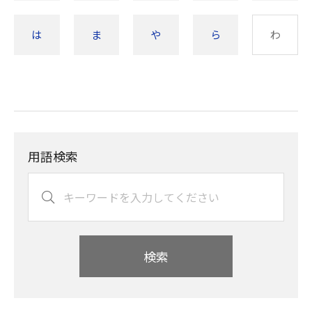
は
ま
や
ら
わ
用語検索
検索