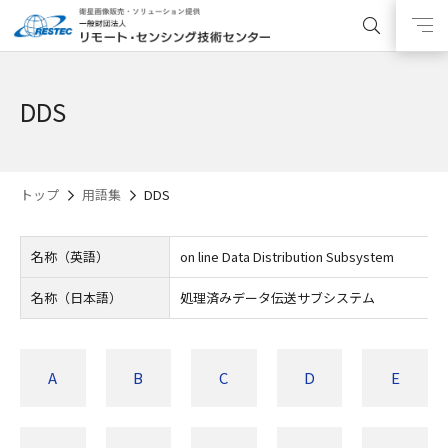
DDS
トップ
用語集
DDS
名称（英語）
on line Data Distribution Subsystem
名称（日本語）
処理済みデータ伝送サブシステム
A
B
C
D
E