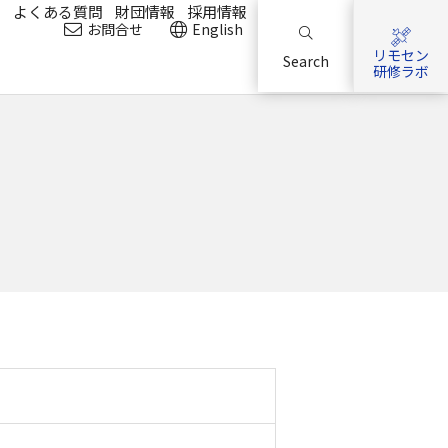
？
よくある質問
財団情報
採用情報
お問合せ
English
リモセン
Search
研修ラボ