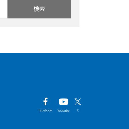
検索
facebook
X
Youtube