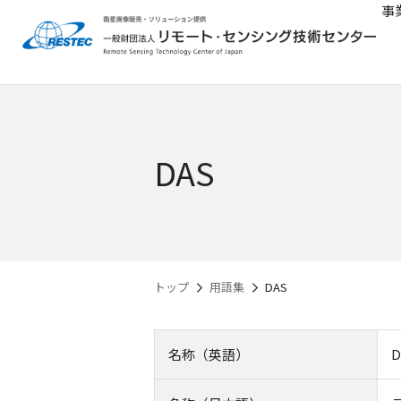
事
DAS
トップ
用語集
DAS
名称（英語）
D