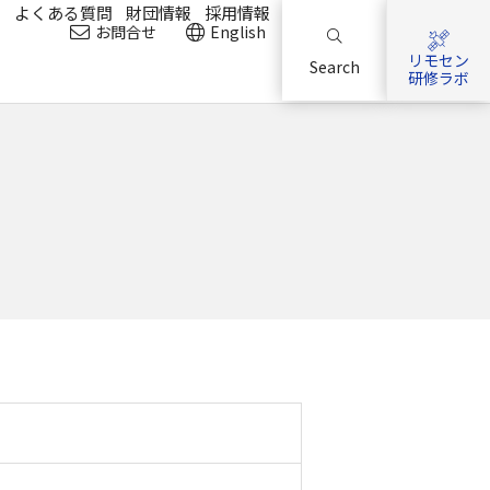
？
よくある質問
財団情報
採用情報
お問合せ
English
リモセン
Search
研修ラボ