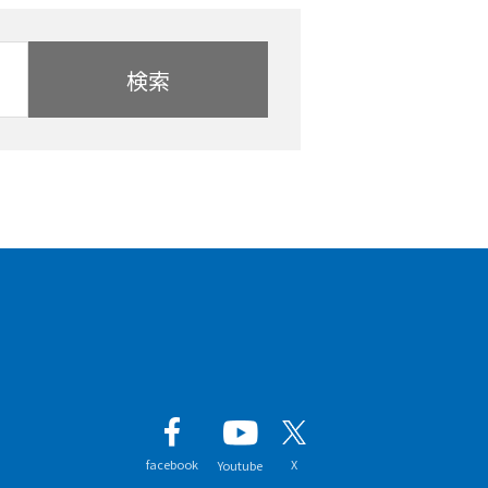
検索
facebook
X
Youtube