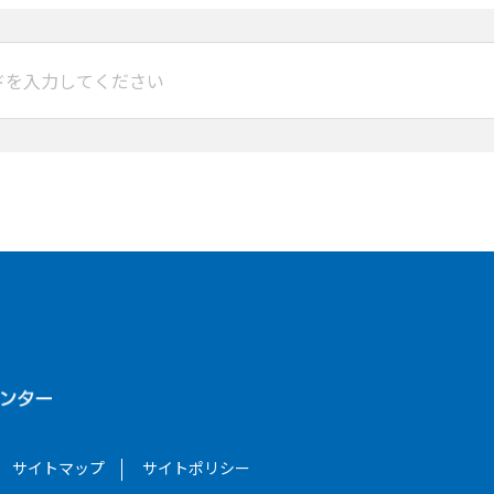
サイトマップ
サイトポリシー