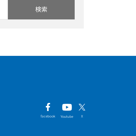
検索
facebook
X
Youtube