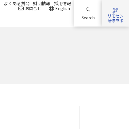
？
よくある質問
財団情報
採用情報
お問合せ
English
リモセン
Search
研修ラボ