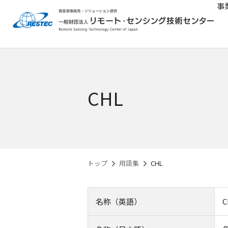
事
CHL
トップ
用語集
CHL
名称（英語）
C