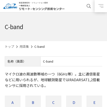
C-band
トップ
用語集
C-band
名称（英語）
C-band
マイクロ波の周波数帯域の一つ（6GHz帯）。主に通信衛星
などに用いられるが、地球観測衛星ではRADARSAT1,2搭載
センサに採用されている。
A
B
C
D
E